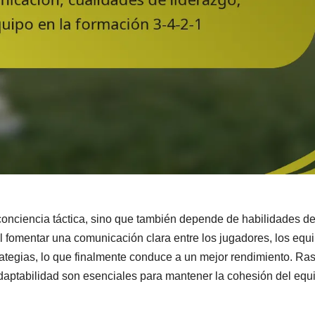
 conciencia táctica, sino que también depende de habilidades d
l fomentar una comunicación clara entre los jugadores, los equ
rategias, lo que finalmente conduce a un mejor rendimiento. Ra
adaptabilidad son esenciales para mantener la cohesión del equ