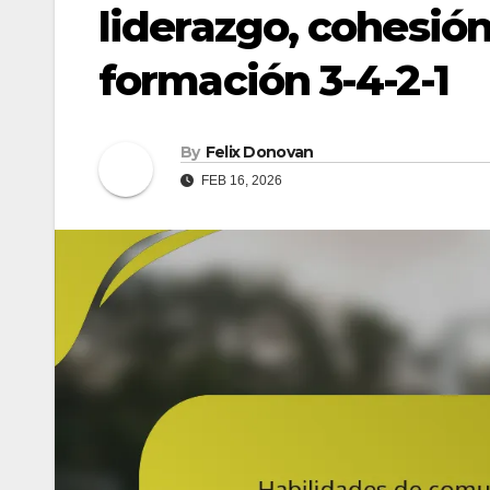
liderazgo, cohesión
formación 3-4-2-1
By
Felix Donovan
FEB 16, 2026