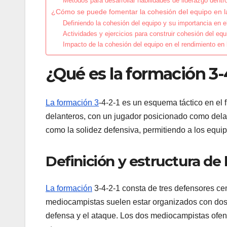
Métodos para desarrollar habilidades de liderazgo dentr
¿Cómo se puede fomentar la cohesión del equipo en l
Definiendo la cohesión del equipo y su importancia en el
Actividades y ejercicios para construir cohesión del equ
Impacto de la cohesión del equipo en el rendimiento en 
¿Qué es la formación 3-4
La formación 3
-4-2-1 es un esquema táctico en el 
delanteros, con un jugador posicionado como delant
como la solidez defensiva, permitiendo a los equi
Definición y estructura de 
La formación
3-4-2-1 consta de tres defensores ce
mediocampistas suelen estar organizados con dos j
defensa y el ataque. Los dos mediocampistas ofen