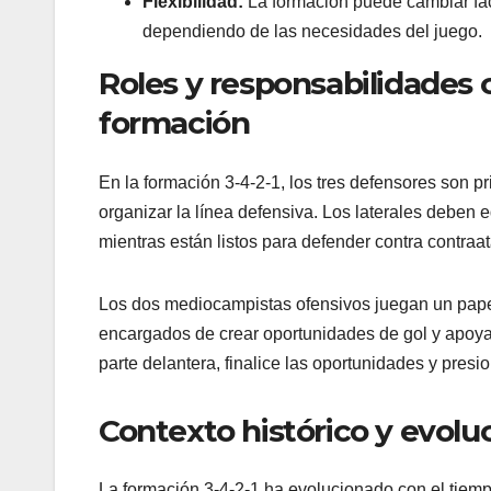
Flexibilidad:
La formación puede cambiar fá
dependiendo de las necesidades del juego.
Roles y responsabilidades 
formación
En la formación 3-4-2-1, los tres defensores son p
organizar la línea defensiva. Los laterales deben 
mientras están listos para defender contra contraa
Los dos mediocampistas ofensivos juegan un pape
encargados de crear oportunidades de gol y apoyar
parte delantera, finalice las oportunidades y presio
Contexto histórico y evoluc
La formación 3-4-2-1 ha evolucionado con el tiempo