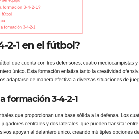
o del equipo
a formación 3-4-2-1?
 fútbol
ipo
la formación 3-4-2-1
-2-1 en el fútbol?
fútbol que cuenta con tres defensores, cuatro mediocampistas y
ero único. Esta formación enfatiza tanto la creatividad ofensiv
pos adaptarse de manera efectiva a diversas situaciones de jue
la formación 3-4-2-1
ntrales que proporcionan una base sólida a la defensa. Los cua
ugadores centrales y dos laterales, que pueden transitar entre
sivos apoyan al delantero único, creando múltiples opciones d