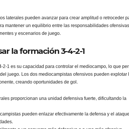
e los laterales pueden avanzar para crear amplitud o retroceder p
ra mantener un equilibrio entre las responsabilidades ofensivas
nentes y escenarios de juego.
ar la formación 3-4-2-1
4-2-1 es su capacidad para controlar el mediocampo, lo que per
mo del juego. Los dos mediocampistas ofensivos pueden explotar 
onente, creando oportunidades de gol.
ales proporcionan una unidad defensiva fuerte, dificultando la
campistas pueden enlazar efectivamente la defensa y el ataque
dades.