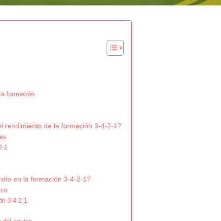
ta formación
 rendimiento de la formación 3-4-2-1?
res
2-1
xito en la formación 3-4-2-1?
ico
ón 3-4-2-1