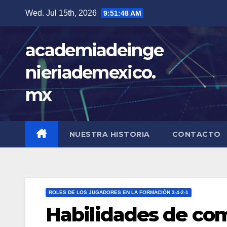
Skip
Wed. Jul 15th, 2026
9:51:49 AM
to
content
academiadeinge
nieriademexico.
mx
NUESTRA HISTORIA
CONTACTO
ROLES DE LOS JUGADORES EN LA FORMACIÓN 3-4-2-1
Habilidades de com