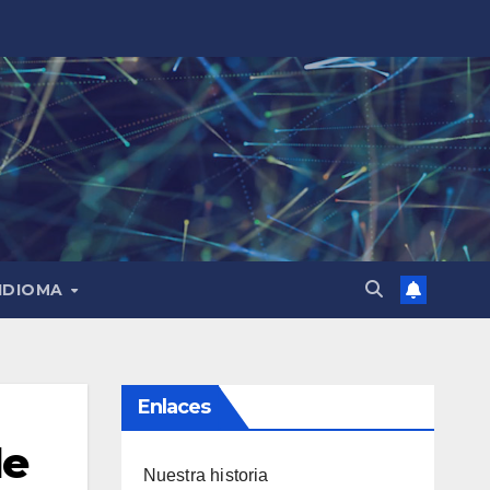
IDIOMA
Enlaces
de
Nuestra historia