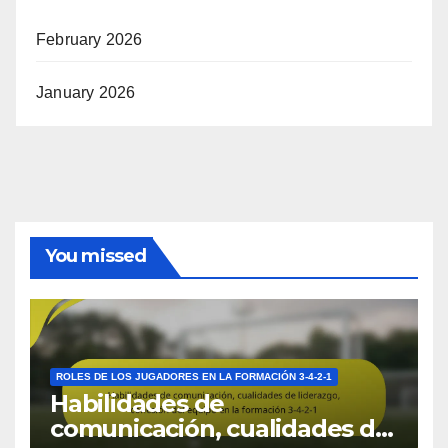
February 2026
January 2026
You missed
ROLES DE LOS JUGADORES EN LA FORMACIÓN 3-4-2-1
Habilidades de
comunicación, cualidades de