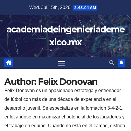
Skip
Wed. Jul 15th, 2026
2:43:05 AM
to
content
academiadeingenieriademe
xico.mx
Author:
Felix Donovan
Felix Donovan es un apasionado estratega y entrenador
de fútbol con más de una década de experiencia en el
desarrollo juvenil. Se especializa en la formación 3-4-2-1,
enfocándose en maximizar el potencial de los jugadores y
el trabajo en equipo. Cuando no está en el campo, disfruta