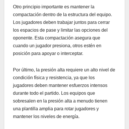
Otro principio importante es mantener la
compactación dentro de la estructura del equipo.
Los jugadores deben trabajar juntos para cerrar
los espacios de pase y limitar las opciones del
oponente. Esta compactación asegura que
cuando un jugador presiona, otros estén en
posición para apoyar o interceptar.
Por último, la presión alta requiere un alto nivel de
condición física y resistencia, ya que los
jugadores deben mantener esfuerzos intensos
durante todo el partido. Los equipos que
sobresalen en la presión alta a menudo tienen
una plantilla amplia para rotar jugadores y
mantener los niveles de energía.