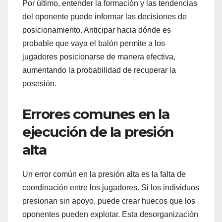
Por último, entender la formación y las tendencias
del oponente puede informar las decisiones de
posicionamiento. Anticipar hacia dónde es
probable que vaya el balón permite a los
jugadores posicionarse de manera efectiva,
aumentando la probabilidad de recuperar la
posesión.
Errores comunes en la
ejecución de la presión
alta
Un error común en la presión alta es la falta de
coordinación entre los jugadores. Si los individuos
presionan sin apoyo, puede crear huecos que los
oponentes pueden explotar. Esta desorganización