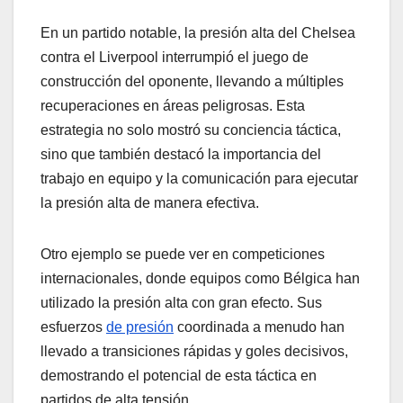
En un partido notable, la presión alta del Chelsea
contra el Liverpool interrumpió el juego de
construcción del oponente, llevando a múltiples
recuperaciones en áreas peligrosas. Esta
estrategia no solo mostró su conciencia táctica,
sino que también destacó la importancia del
trabajo en equipo y la comunicación para ejecutar
la presión alta de manera efectiva.
Otro ejemplo se puede ver en competiciones
internacionales, donde equipos como Bélgica han
utilizado la presión alta con gran efecto. Sus
esfuerzos
de presión
coordinada a menudo han
llevado a transiciones rápidas y goles decisivos,
demostrando el potencial de esta táctica en
partidos de alta tensión.