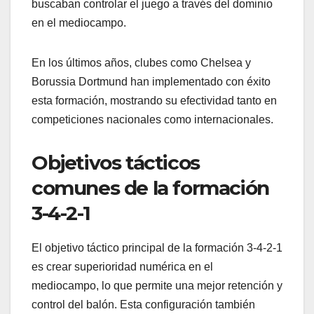
buscaban controlar el juego a través del dominio
en el mediocampo.
En los últimos años, clubes como Chelsea y
Borussia Dortmund han implementado con éxito
esta formación, mostrando su efectividad tanto en
competiciones nacionales como internacionales.
Objetivos tácticos
comunes de la formación
3-4-2-1
El objetivo táctico principal de la formación 3-4-2-1
es crear superioridad numérica en el
mediocampo, lo que permite una mejor retención y
control del balón. Esta configuración también