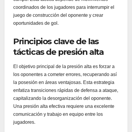
coordinados de los jugadores para interrumpir el
juego de construcción del oponente y crear
oportunidades de gol.
Principios clave de las
tácticas de presión alta
El objetivo principal de la presión alta es forzar a
los oponentes a cometer errores, recuperando así
la posesión en áreas ventajosas. Esta estrategia
enfatiza transiciones rápidas de defensa a ataque,
capitalizando la desorganización del oponente.
Una presión alta efectiva requiere una excelente
comunicación y trabajo en equipo entre los
jugadores.