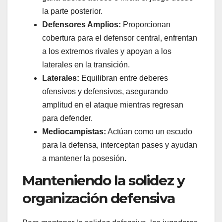
la parte posterior.
Defensores Amplios:
Proporcionan
cobertura para el defensor central, enfrentan
a los extremos rivales y apoyan a los
laterales en la transición.
Laterales:
Equilibran entre deberes
ofensivos y defensivos, asegurando
amplitud en el ataque mientras regresan
para defender.
Mediocampistas:
Actúan como un escudo
para la defensa, interceptan pases y ayudan
a mantener la posesión.
Manteniendo la solidez y
organización defensiva