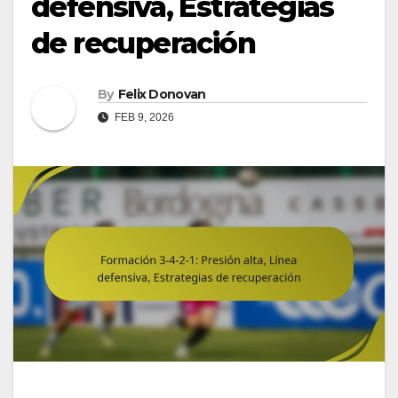
defensiva, Estrategias
de recuperación
By
Felix Donovan
FEB 9, 2026