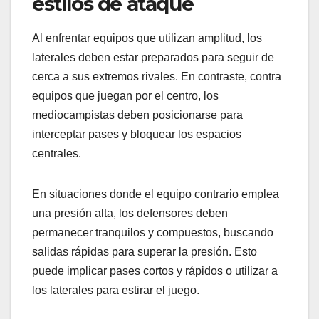
estilos de ataque
Al enfrentar equipos que utilizan amplitud, los
laterales deben estar preparados para seguir de
cerca a sus extremos rivales. En contraste, contra
equipos que juegan por el centro, los
mediocampistas deben posicionarse para
interceptar pases y bloquear los espacios
centrales.
En situaciones donde el equipo contrario emplea
una presión alta, los defensores deben
permanecer tranquilos y compuestos, buscando
salidas rápidas para superar la presión. Esto
puede implicar pases cortos y rápidos o utilizar a
los laterales para estirar el juego.