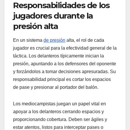
Responsabilidades de los
jugadores durante la
presión alta
En un sistema
de presión
alta, el rol de cada
jugador es crucial para la efectividad general de la
táctica. Los delanteros típicamente inician la
presión, apuntando a los defensores del oponente
y forzándolos a tomar decisiones apresuradas. Su
responsabilidad principal es cortar los espacios
de pase y presionar al portador del balón.
Los mediocampistas juegan un papel vital en
apoyar a los delanteros cerrando espacios y
proporcionando cobertura. Deben ser ágiles y
estar atentos, listos para interceptar pases o