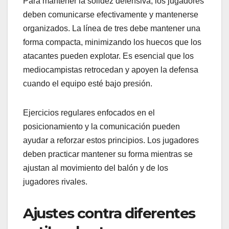
Para mantener la solidez defensiva, los jugadores
deben comunicarse efectivamente y mantenerse
organizados. La línea de tres debe mantener una
forma compacta, minimizando los huecos que los
atacantes pueden explotar. Es esencial que los
mediocampistas retrocedan y apoyen la defensa
cuando el equipo esté bajo presión.
Ejercicios regulares enfocados en el
posicionamiento y la comunicación pueden
ayudar a reforzar estos principios. Los jugadores
deben practicar mantener su forma mientras se
ajustan al movimiento del balón y de los
jugadores rivales.
Ajustes contra diferentes