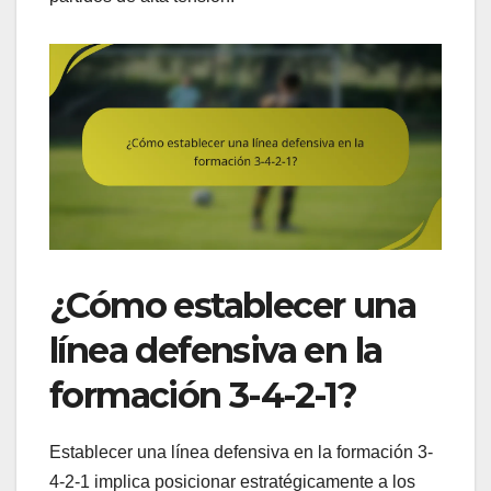
¿Cómo establecer una
línea defensiva en la
formación 3-4-2-1?
Establecer una línea defensiva en la formación 3-
4-2-1 implica posicionar estratégicamente a los