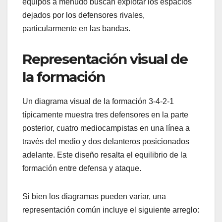
equipos a menudo buscan explotar los espacios
dejados por los defensores rivales,
particularmente en las bandas.
Representación visual de
la formación
Un diagrama visual de la formación 3-4-2-1
típicamente muestra tres defensores en la parte
posterior, cuatro mediocampistas en una línea a
través del medio y dos delanteros posicionados
adelante. Este diseño resalta el equilibrio de la
formación entre defensa y ataque.
Si bien los diagramas pueden variar, una
representación común incluye el siguiente arreglo: