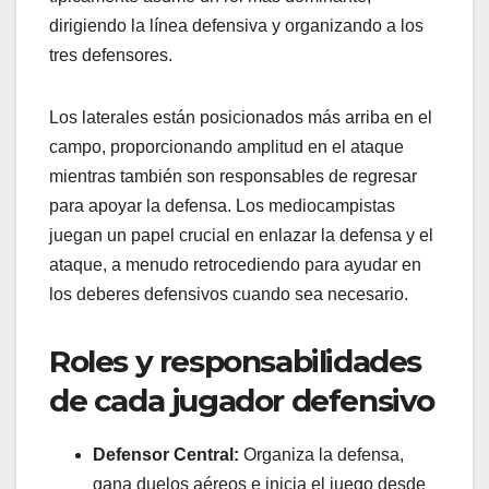
dirigiendo la línea defensiva y organizando a los
tres defensores.
Los laterales están posicionados más arriba en el
campo, proporcionando amplitud en el ataque
mientras también son responsables de regresar
para apoyar la defensa. Los mediocampistas
juegan un papel crucial en enlazar la defensa y el
ataque, a menudo retrocediendo para ayudar en
los deberes defensivos cuando sea necesario.
Roles y responsabilidades
de cada jugador defensivo
Defensor Central:
Organiza la defensa,
gana duelos aéreos e inicia el juego desde