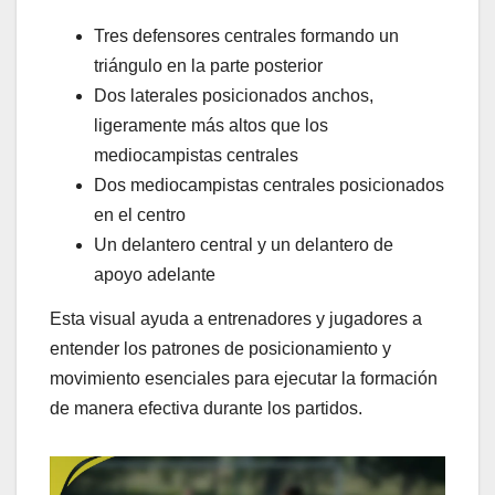
Tres defensores centrales formando un
triángulo en la parte posterior
Dos laterales posicionados anchos,
ligeramente más altos que los
mediocampistas centrales
Dos mediocampistas centrales posicionados
en el centro
Un delantero central y un delantero de
apoyo adelante
Esta visual ayuda a entrenadores y jugadores a
entender los patrones de posicionamiento y
movimiento esenciales para ejecutar la formación
de manera efectiva durante los partidos.