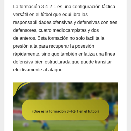
La formación 3-4-2-1 es una configuración táctica
versátil en el fútbol que equilibra las
responsabilidades ofensivas y defensivas con tres
defensores, cuatro mediocampistas y dos
delanteros. Esta formación no solo facilita la
presión alta para recuperar la posesión
rápidamente, sino que también enfatiza una línea
defensiva bien estructurada que puede transitar
efectivamente al ataque.