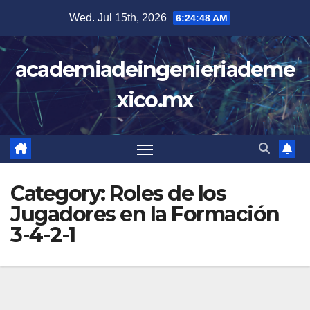
Skip
Wed. Jul 15th, 2026
6:24:49 AM
to
content
academiadeingenieriademe
xico.mx
Category:
Roles de los
Jugadores en la Formación
3-4-2-1